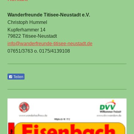
Wanderfreunde Titisee-Neustadt e.V.
Christoph Hummel
Kupferhammer 14
79822 Titisee-Neustadt
info@wanderfreunde-titisee-neustadt.de
07651/3763 o. 0175/4139108
Teilen