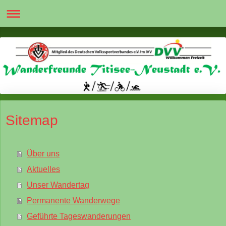
Sitemap
Über uns
Aktuelles
Unser Wandertag
Permanente Wanderwege
Geführte Tageswanderungen